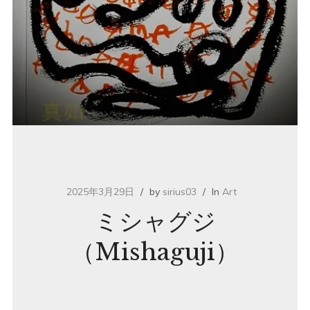
2025年3月29日
by
sirius03
In
Art
ミシャグジ
（Mishaguji）