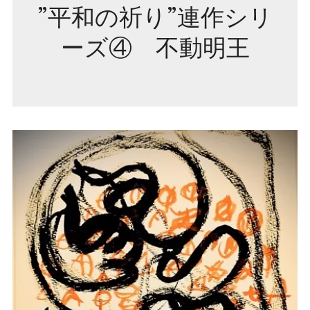
”平和の祈り”連作シリ
ーズ④ 不動明王