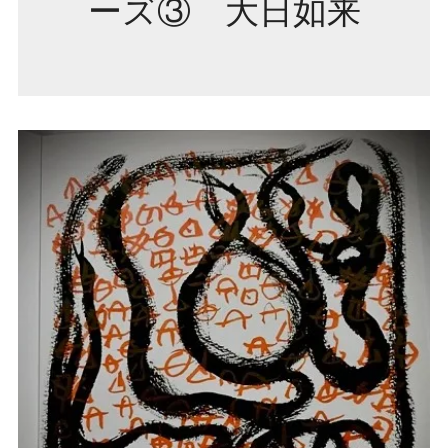
ーズ③ 大日如来