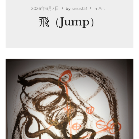
2026年6月7日
by
sirius03
In
Art
飛（Jump）