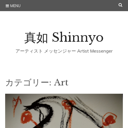
Skip
SE
MENU
to
content
真如 Shinnyo
アーティスト メッセンジャー Artist Messenger
カテゴリー:
Art