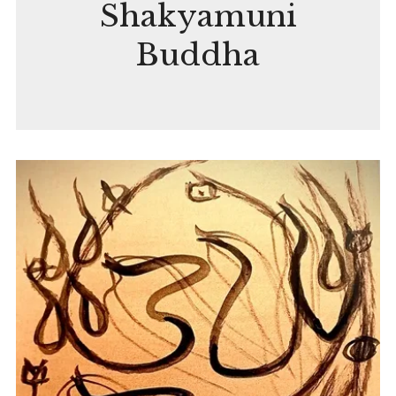
Shakyamuni
Buddha