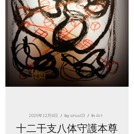
2025年12月6日
by
sirius03
In
Art
十二干支八体守護本尊