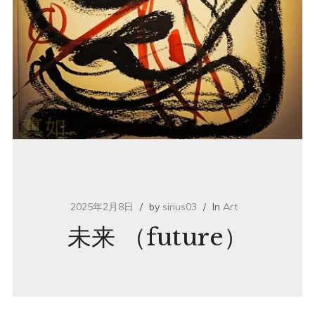
2025年2月8日
by
sirius03
In
Art
未来 （future）