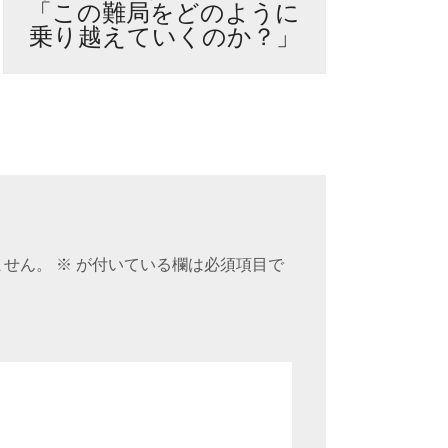
「この難局をどのように
乗り越えていくのか？」
ません。
※
が付いている欄は必須項目で