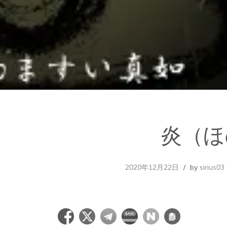
炎（ほ
2020年12月22日
by
sirius03