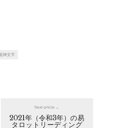
龍神文字
Next article
2021年（令和3年）の易
タロットリーディング