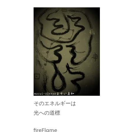
そのエネルギーは
光への道標
fireFlame