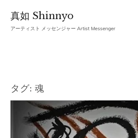
Skip
真如 Shinnyo
to
content
アーティスト メッセンジャー Artist Messenger
タグ:
魂