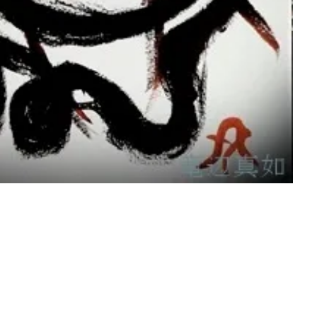
3
Art