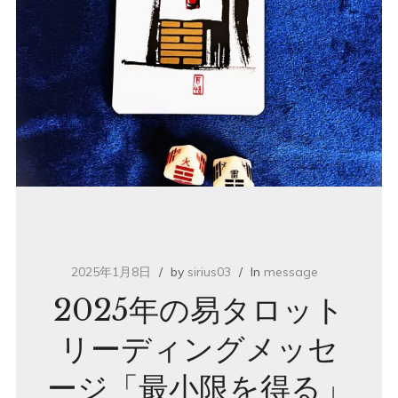
2025年1月8日
by
sirius03
In
message
2025年の易タロット
リーディングメッセ
ージ「最小限を得る」