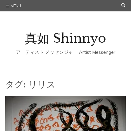
Skip
SE
MENU
to
content
真如 Shinnyo
アーティスト メッセンジャー Artist Messenger
タグ:
リリス